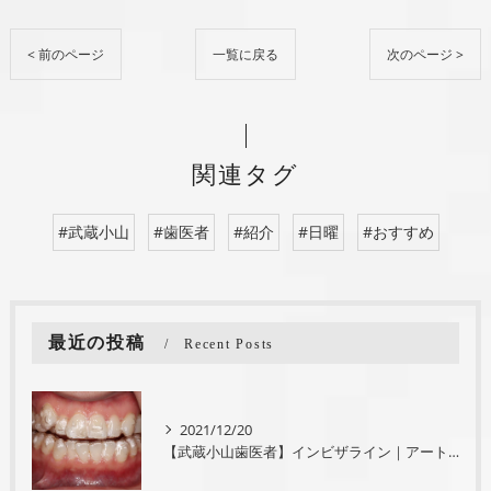
< 前のページ
一覧に戻る
次のページ >
関連タグ
#武蔵小山
#歯医者
#紹介
#日曜
#おすすめ
最近の投稿
Recent Posts
2021/12/20
【武蔵小山歯医者】インビザライン｜アートデンタル武蔵小山