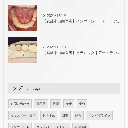
2021/12/19
【武蔵小山歯医者】インプラント｜アートデンタル武蔵小山
2021/12/13
【武蔵小山歯医者】セラミック｜アートデンタル武蔵小山
タグ
Tags
お問い合わせ
専門医
最新
安全
安心
マウスピース矯正
おすすめ
日曜
紹介
インビザライン
インプラント
プライバシーポリシー
武蔵小山