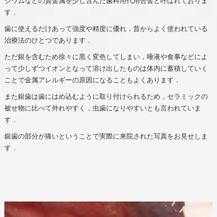
ジウムなどの貴金属を少し含んだ歯科用代用合金と呼ばれておりま
す．
歯に使えるだけあって強度や精度に優れ，昔からよく使われている
治療法のひとつであります．
ただ銀を含むため徐々に黒く変色してしまい，唾液や食事などによ
って少しずつイオンとなって溶け出したものは体内に蓄積していく
ことで金属アレルギーの原因になることもよくあります．
また銀歯は歯にはめ込むように取り付けられるため，セラミックの
被せ物に比べて外れやすく，虫歯になりやすいとも言われていま
す．
銀歯の部分が痛いということで実際に来院された写真をお見せしま
す．