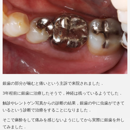
銀歯の部分が噛むと痛いという主訴で来院されました．
3年程前に銀歯に治療したそうで，神経は残っているようでした．
触診やレントゲン写真からの診断の結果，銀歯の中に虫歯ができて
いるという診断で治療をすることになりました．
そこで麻酔をして痛みを感じないようにしてから実際に銀歯を外し
てみました．