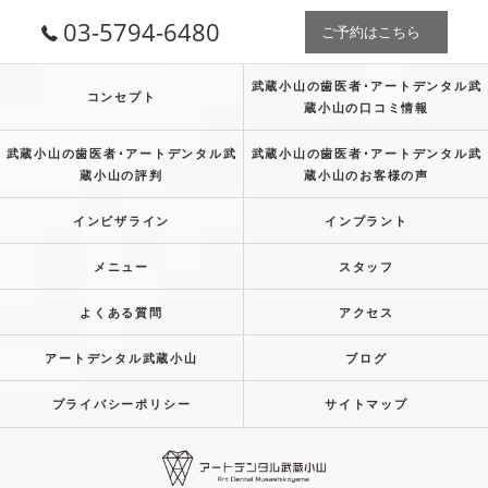
03-5794-6480
ご予約はこちら
武蔵小山の歯医者･アートデンタル武
コンセプト
蔵小山の口コミ情報
武蔵小山の歯医者･アートデンタル武
武蔵小山の歯医者･アートデンタル武
蔵小山の評判
蔵小山のお客様の声
インビザライン
インプラント
メニュー
スタッフ
よくある質問
アクセス
アートデンタル武蔵小山
ブログ
プライバシーポリシー
サイトマップ