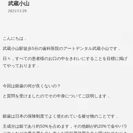
武蔵小山
2021/11/29
こんにちは．
武蔵小山駅徒歩5分の歯科医院のアートデンタル武蔵小山です．
日々，すべての患者様のお口の中をきれいにすることを目標に掲げ
てやっております．
今回は銀歯の何が良くないの？
と質問を受けましたのでその中身についてご説明します．
銀歯は日本の保険制度でよく使われている被せ物のことです．
主成分は銀であり約50%を占めます，その他銅が約20%で金やパラ