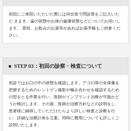
初回にご来院いただいた際には待合室で問診票をご記入いた
だ きます。歯の状態やお体の健康状態などについてお伺いし
ます。 普段、お飲みのお薬等があればお薬手帳もご持参くだ
さい。
STEP 03：初回の診察・検査について
初診ではお口の中の状態を確認します。アゴの骨の全体像を
把握するためのレントゲン撮影や噛み合わせを確認するため
の型をとる作業を行い、医師がインプラント治療が可能かど
うか検討します。その後、医師が治療方針などの説明をし、
患者様に納得していただけたらより詳しい検査と診断を行
い、詳細な治療計画を立案。同時に費用についても詳しくご
説明いたします。