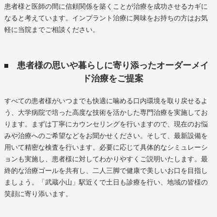
患者様と医師の間に信頼関係を築くことが治療を成功させるカギに
なると考えています。インプラント治療に興味をお持ちの方はお気
軽に当院までご相談ください。
患者様の思いや暮らしに寄り添ったオーダーメイ
ド治療をご提案
すべての患者様がいつまでも快適に噛める口内環境を取り戻せるよ
う、大学病院で培った高度な技術を活かした専門治療を実施してお
ります。まずは丁寧にカウンセリングを行いますので、現在のお悩
みや治療へのご希望などをお聞かせください。そして、最新設備を
用いて精密な検査を行います。必要に応じて具体的なシミュレーシ
ョンも実施し、患者様に対してわかりやすくご説明いたします。最
終的な治療ゴールを共有し、二人三脚で健康で美しいお口を目指し
ましょう。「武蔵小山」駅近くで土日も診療を行い、地域の皆様の
笑顔に寄り添います。