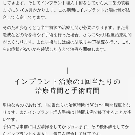
してきます。そしてインプラント埋入手術をしてから人工歯の装着
までに3～6ヵ月かかります。この期間にインプラントと顎の骨が結
合して安定してきます。
そのため少なくとも半年前後の治療期間が必要になります。また骨
造成などの骨を増やす手術を行った場合、さらに3ヶ月程度治療期間
が長くなります。また手術前には歯の型取りやCT検査を行い、これ
らの症状がないかを確認したうえで治療を開始します。
インプラント治療の1回当たりの
治療時間と手術時間
単純なものであれば、1回当たりの治療時間は30分〜1時間程度とな
ります。またインプラント埋入手術は1時間未満で終了することが多
いです。
手術では事前に口腔清掃をしてから行います。その後麻酔をしてか
らインプラントを埋入し、傷口を縫合して終了です。