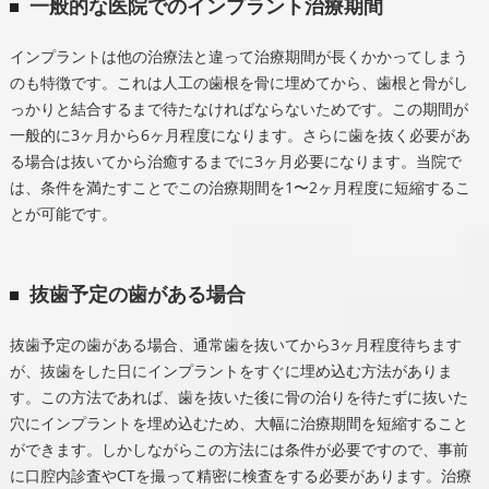
一般的な医院でのインプラント治療期間
インプラントは他の治療法と違って治療期間が長くかかってしまう
のも特徴です。これは人工の歯根を骨に埋めてから、歯根と骨がし
っかりと結合するまで待たなければならないためです。この期間が
一般的に3ヶ月から6ヶ月程度になります。さらに歯を抜く必要があ
る場合は抜いてから治癒するまでに3ヶ月必要になります。当院で
は、条件を満たすことでこの治療期間を1〜2ヶ月程度に短縮するこ
とが可能です。
抜歯予定の歯がある場合
抜歯予定の歯がある場合、通常歯を抜いてから3ヶ月程度待ちます
が、抜歯をした日にインプラントをすぐに埋め込む方法がありま
す。この方法であれば、歯を抜いた後に骨の治りを待たずに抜いた
穴にインプラントを埋め込むため、大幅に治療期間を短縮すること
ができます。しかしながらこの方法には条件が必要ですので、事前
に口腔内診査やCTを撮って精密に検査をする必要があります。治療