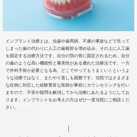
インプラント治療とは、虫歯や歯周病、不慮の事故などで失って
しまった歯の代わりに人工の歯根部を埋め込み、その上に人工歯
を固定する治療方法です。自分の顎の骨に固定されるため、自分
の歯のような高い機能性と審美性がある優れた治療法です。一方
で外科手術が必要となる為、どこでやってもうまくいくというよ
うな治療ではなく、またやり直しも困難です。当院ではさまざま
な症例に対応した経験豊富な医師が事前にカウンセリングを行い
ますので、不安や疑問を解消してから治療にあたるようにしてお
ります。インプラントをお考えの方はぜひ一度当院にご相談くだ
さい。