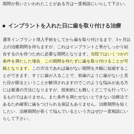
期間が長いといわれたことがある方は一度相談にいらして下さい。
インプラントを入れた日に歯を取り付ける治療
通常インプラント埋入手術をしてから歯を取り付けるまで、3ヶ月以
上の治癒期間を待ちますが、これはインプラントと骨がしっかり結
合するのを待つために必要な期間となります。
当院ではいくつかの
条件を満たした場合、この期間を待たずに歯を取り付けることが可
能となります。
この方法であれば歯がない期間を大幅に短縮するこ
とができます。すぐに歯が入ることで、前歯のように歯がないと見
た目が困るということが解消されますのでこのような悩みがある方
には最適の方法になりますが、技術的にも難しくどこでも行ってい
るものではありません。また条件を満たせないとできない治療法で
あるため確実に歯をつけられる保証もありません。治療期間を短く
したい、治療期間が長くて悩んでいるという方はぜひ一度相談にい
らして下さい。