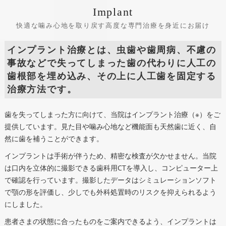
Implant
快適な噛み心地を取り戻す高度な専門治療を身近にお届け
インプラント治療とは、虫歯や歯周病、不慮の
事故などで失ってしまった歯の代わりに人工の
歯根部を埋め込み、その上に人工歯を固定する
治療方法です。
歯を失ってしまった方に向けて、当院はインプラント治療（※）をご
提供しています。見た目や噛み心地など機能面も天然歯に近く、自
然に歯を補うことができます。
インプラントは手術が伴うため、精密な検査が欠かせません。当院
は口内を立体的に撮影できる歯科用CTを導入し、コンピューター上
で確認を行っています。撮影したデータはシミュレーションソフト
で顎の形を評価し、少しでも外科処置時のリスクを抑えられるよう
にしました。
患者さまの状態に合ったものをご案内できるよう、インプラントは