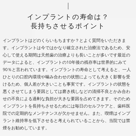
インプラントの寿命は？
長持ちさせるポイント
インプラントはどのくらいもちますか？とよく質問をいただきま
す。インプラントは今ではかなり確立された治療法であるため、安
心して使える期間は天然歯の治療よりも長いことが多いです最近の
データによると、インプラントの10年後の残存率は世界的にみて
90％と言われています。インプラントの寿命として考えると、一人
ひとりの口腔内環境や噛み合わせの状態によっても大きく影響を受
けるため、個人差が大きいことも事実です。インプラントの状態を
悪くさせてしまう要因としては磨き残しなどの清掃不良とかみ合わ
せの不良による過剰な負担が大きな要因を占めてきます。そのため
インプラントを長持ちさせるためには毎日のセルフケアと、歯科医
院での定期的なメンテナンスが欠かせません。また、喫煙はインプ
ラント維持率を低下させると考えられていることから、当院では禁
煙をお勧めしています。