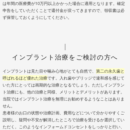
は年間の医療費が10万円以上かかった場合に適用となります。確定
申告をしていただくことで還付金が戻ってきますので、領収書は必
ず保管しておくようにしてください。
インプラント治療をご検討の方へ
インプラントは見た目や噛み心地がとても自然で、
第二の永久歯と
呼ばれるほど優れた治療
です。入れ歯やブリッジで違和感を感じて
いた方にとっては画期的な治療となるでしょう。ただしインプラン
ト治療にも、他の治療と同様、メリットとデメリットがあります。
当院ではインプラント治療を無理にお勧めするようなことはありま
せん。
患者様のお口の状態や治療計画、費用などについて分かりやすくご
説明し、疑問や不安が解消したところで治療を受けるか選択してい
ただく。このようなインフォームドコンセントをしっかりと行い、