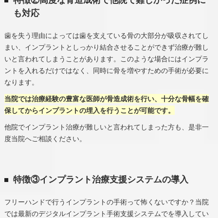
特徴②高度な骨造成術で他院で難しかった症例に
も対応
歯を失う理由によっては歯を支えている骨の大部分が吸収されてし
まい、インプラントとしっかり結合させることができず治療が難し
いと言われてしまうことがあります。このような場合にはインプラ
ントを入れるだけではなく、同時に骨を増やすための手術が必要に
なります。
当院では治療経験の豊富な医師が骨造成術を行い、十分な骨幅を確
保してからインプラントの埋入を行うことが可能です。
他院でインプラント治療が難しいと言われてしまった方も、是非一
度当院へご相談ください。
特徴③インプラント治療支援システムの導入
フリーハンドで行うインプラントの手術って怖くないですか？当院
では最新のデジタルインプラント手術支援システムでを導入してい