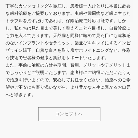
丁寧なカウンセリングを徹底し、患者様一人ひとりに本当に必要
な歯科治療をご提案しております。虫歯や歯周病など歯に生じた
トラブルを治すだけであれば、保険治療で対応可能です。しか
し、私たちは見た目まで美しく整えることを目指し、自費診療に
も力を入れております。天然歯と同様に噛めて見た目にも違和感
のないインプラントやセラミック、歯並びをキレイにするインビ
ザライン矯正、自然な白さを取り戻すホワイトニングなど、多彩
な技術で患者様の健康と笑顔をサポートいたします。
また、事前に治療の方針や期間、費用、メリットやデメリットま
でしっかりとご説明いたします。患者様にご納得いただいたうえ
で治療を行いますので、安心してお任せください。治療へのご希
望やご不安にも寄り添いながら、より豊かな人生に繋がるお口元
へと導きます。
コンセプトへ