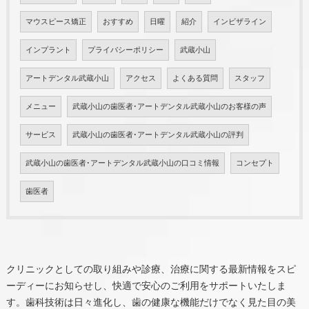
マウスピース矯正
おすすめ
日曜
紹介
インビザライン
インプラント
プライバシーポリシー
武蔵小山
アートデンタル武蔵小山
アクセス
よくある質問
スタッフ
メニュー
武蔵小山の歯医者･アートデンタル武蔵小山のお客様の声
サービス
武蔵小山の歯医者･アートデンタル武蔵小山の評判
武蔵小山の歯医者･アートデンタル武蔵小山の口コミ情報
コンセプト
歯医者
クリニックとしての取り組みや診療、治療に関する最新情報をスピ
ーディーにお知らせし、快適で安心のご利用をサポートいたしま
す。歯科技術は日々進化し、歯の健康な機能だけでなく見た目の美