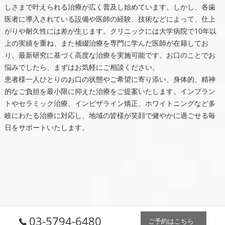
しさまで叶えられる治療が広く普及し始めています。しかし、各歯
医者に導入されている設備や医師の経験、技術などによって、仕上
がりや耐久性には差が生じます。クリニックには大学病院で10年以
上の実績を重ね、また補綴治療を専門に学んだ医師が在籍してお
り、最新研究に基づく高度な治療を実施可能です。お口のことでお
悩みでしたら、まずはお気軽にご相談ください。
患者様一人ひとりのお口の状態やご希望に寄り添い、身体的、精神
的なご負担を最小限に抑えた治療をご提案いたします。インプラン
トやセラミック治療、インビザライン矯正、ホワイトニングなど多
岐にわたる治療に対応し、地域の皆様が笑顔で健やかに過ごせる毎
日をサポートいたします。
03-5794-6480
ご予約はこちら