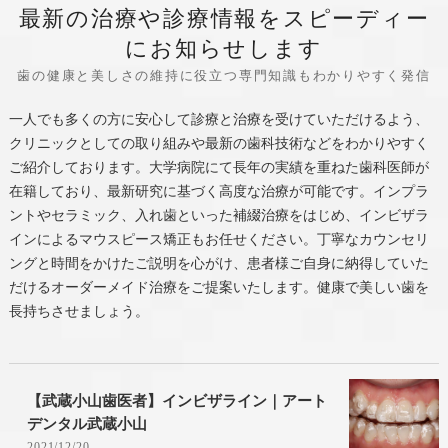
最新の治療や診療情報をスピーディー
にお知らせします
歯の健康と美しさの維持に役立つ専門知識もわかりやすく発信
一人でも多くの方に安心して診療と治療を受けていただけるよう、
クリニックとしての取り組みや最新の歯科技術などをわかりやすく
ご紹介しております。大学病院にて長年の実績を重ねた歯科医師が
在籍しており、最新研究に基づく高度な治療が可能です。インプラ
ントやセラミック、入れ歯といった補綴治療をはじめ、インビザラ
インによるマウスピース矯正もお任せください。丁寧なカウンセリ
ングと時間をかけたご説明を心がけ、患者様ご自身に納得していた
だけるオーダーメイド治療をご提案いたします。健康で美しい歯を
長持ちさせましょう。
【武蔵小山歯医者】インビザライン｜アート
デンタル武蔵小山
2021/12/20