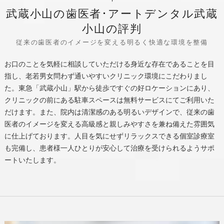
武蔵小山の歯医者･アートデンタル武蔵
小山の評判
従来の歯医者のイメージを変える明るく快適な環境を整備
お口のことを気軽に相談していただける身近な存在であることを目
指し、老若男女問わず通いやすいクリニック環境にこだわりまし
た。東急「武蔵小山」駅から徒歩ですぐの好ロケーションにあり、
クリニックの前にある駐車スペースは無料サービスにてご利用いた
だけます。また、院内は清潔感のある明るいデザインで、従来の歯
医者のイメージを変える高級感と親しみやすさを兼ね備えた雰囲気
に仕上げております。人目を気にせずリラックスできる個室診療室
も完備し、患者様一人ひとりが安心して治療を受けられるようサポ
ートいたします。