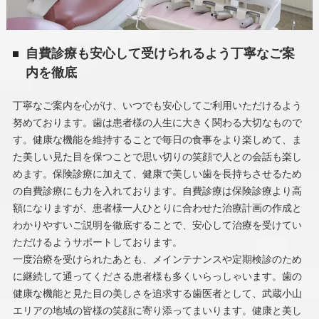
自費診療も安心して受けられるよう丁寧なご案
内を徹底
丁寧なご案内を心がけ、いつでも安心してご利用いただけるよう
努めております。歯は患者様の人生に大きく関わる大切なもので
す。健康な機能を維持することで毎日の食事をより楽しめて、ま
た美しい見た目を保つことで思い切りの笑顔で人との会話も楽し
めます。保険診療に加えて、健康で美しい歯を長持ちさせるため
の自費診療にも力を入れております。自費診療は保険診療より高
額になりますが、患者様一人ひとりに合わせた治療計画の作成と
わかりやすいご説明を徹底することで、安心して治療を受けてい
ただけるようサポートしております。
一度治療を受けられたあとも、メインテナンスや定期検診のため
に継続して通ってくださる患者様も多くいらっしゃいます。歯の
健康な機能と見た目の美しさを追求する歯医者として、武蔵小山
エリアの地域の皆様の笑顔に寄り添ってまいります。健康と美し