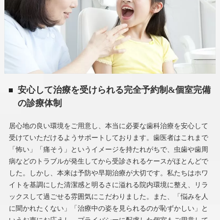
安心して治療を受けられる完全予約制&個室完備
の診療体制
居心地の良い環境をご用意し、本当に必要な歯科治療を安心して
受けていただけるようサポートしております。歯医者はこれまで
「怖い」「痛そう」というイメージを持たれがちで、虫歯や歯周
病などのトラブルが発生してから受診されるケースがほとんどで
した。しかし、本来は予防や早期治療が大切です。私たちはホワ
イトを基調にした清潔感と明るさに溢れる院内環境に整え、リラ
ックスして過ごせる雰囲気にこだわりました。また、「悩みを人
に聞かれたくない」「治療中の姿を見られるのが恥ずかしい」と
いうお声にお応えし、プライバシーに配慮した個室もご用意して