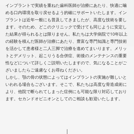
インプラントで実績を重ねた歯科医師が治療にあたり、快適に噛
める口内環境を取り戻せるよう的確にサポートいたします。イン
プラントは近年一般にも普及してきましたが、高度な技術を要し
ます。そのため、どこのクリニックで受けても同じように安定し
た結果が得られるとは限りません。私たちは大学病院で10年以上
の経験を積んだ医師が治療にあたり、豊富な専門知識と専門技術
を活かして患者様と二人三脚で治療を進めてまいります。メリッ
トとデメリット、起こりうる合併症、術後のメンテナンスの重要
性などについて詳しくご説明いたしますので、気になることがご
ざいましたらご遠慮なくお尋ねください。
しかし、顎の骨の状態によってはインプラントの実施が難しいと
いわれる場合もございます。そこで、私たちは高度な骨造成術に
より、他院で断られてしまった症例にも可能な限り対応しており
ます。セカンドオピニオンとしてのご相談も歓迎いたします。