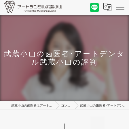
武蔵小山の歯医者･アートデンタ
ル武蔵小山の評判
武蔵小山の歯医者はアートデンタル武蔵小山
コンセプト
武蔵小山の歯医者･アートデンタル武蔵小山の評判