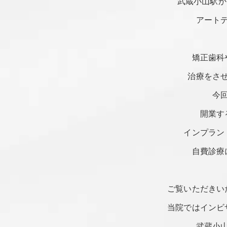
武蔵小山駅か
アート
矯正歯科
治療をさ
今
開業す
インプラン
自費診療
ご覧いただきい
当院ではインビ
武蔵小