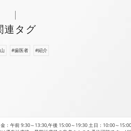
関連タグ
小山
#歯医者
#紹介
：午前 9:30～13:30,午後 15:00～19:30 土日：10:00～15:0