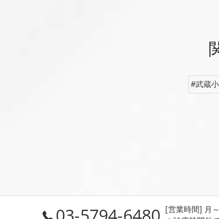
#武蔵
03-5794-6480
[営業時間] 月～金