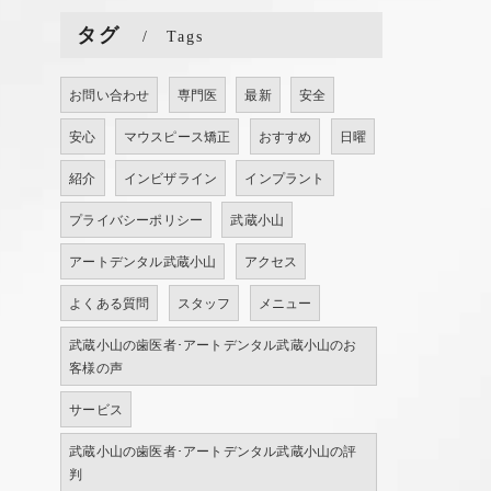
タグ
Tags
お問い合わせ
専門医
最新
安全
安心
マウスピース矯正
おすすめ
日曜
紹介
インビザライン
インプラント
プライバシーポリシー
武蔵小山
アートデンタル武蔵小山
アクセス
よくある質問
スタッフ
メニュー
武蔵小山の歯医者･アートデンタル武蔵小山のお
客様の声
サービス
武蔵小山の歯医者･アートデンタル武蔵小山の評
判