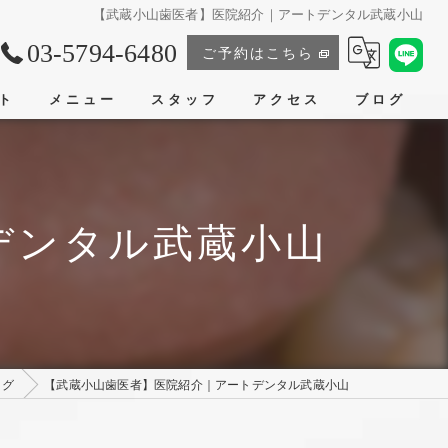
【武蔵小山歯医者】医院紹介｜アートデンタル武蔵小山
03-5794-6480
ご予約はこちら
ト
メニュー
スタッフ
アクセス
ブログ
アートデンタル武蔵小山
デンタル武蔵小山
ログ
【武蔵小山歯医者】医院紹介｜アートデンタル武蔵小山