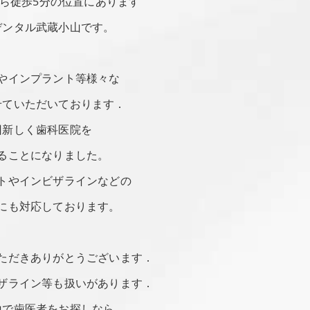
ら徒歩5分の位置にあります
デンタル武蔵小山です。
やインプラント等様々な
せていただいております．
回新しく歯科医院を
ることになりました。
トやインビザラインなどの
にも対応しております。
ただきありがとうございます．
ザライン等も扱いがあります．
山で歯医者をお探しなら