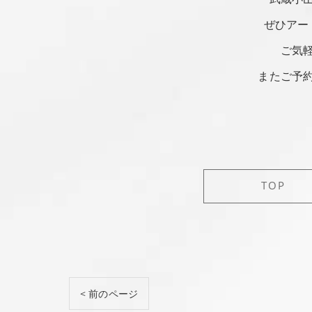
ぜひアー
ご気
またご予
TOP
< 前のページ