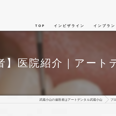
TOP
インビザライン
インプラン
者】医院紹介｜アート
武蔵小山の歯医者はアートデンタル武蔵小山
ブ